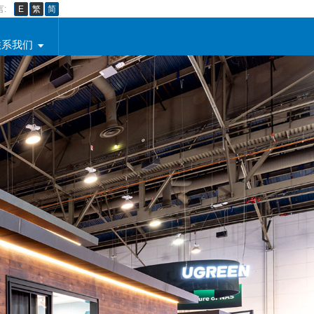
:
E
繁
简
联系我们