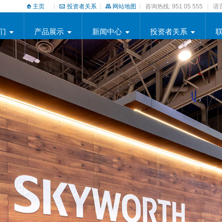
主页
投资者关系
网站地图
咨询热线: 951 05 555
语言
们
产品展示
新闻中心
投资者关系