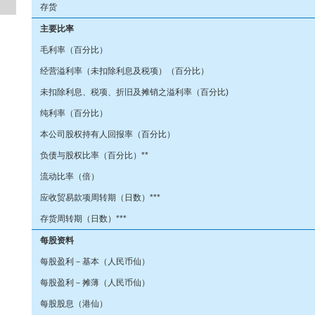
存货
主要比率
毛利率（百分比）
经营溢利率（未扣除利息及税项）（百分比）
未扣除利息、税项、折旧及摊销之溢利率（百分比)
纯利率（百分比）
本公司股权持有人回报率（百分比）
负债与股权比率（百分比）**
流动比率（倍）
应收贸易款项周转期（日数）***
存货周转期（日数）***
每股资料
每股盈利－基本（人民币仙）
每股盈利－摊薄（人民币仙）
每股股息（港仙）