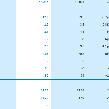
15,644
10,829
+4
12.8
13.5
-0.
2.6
3.4
-0.
3.7
4.4
-0.
1.2
1.8
-0.
2.0
3.1
-1.
84.6
70.8
+13.
1.2
1.3
65
70
80
69
+1
17.79
24.59
-
17.79
24.59
-
-
-