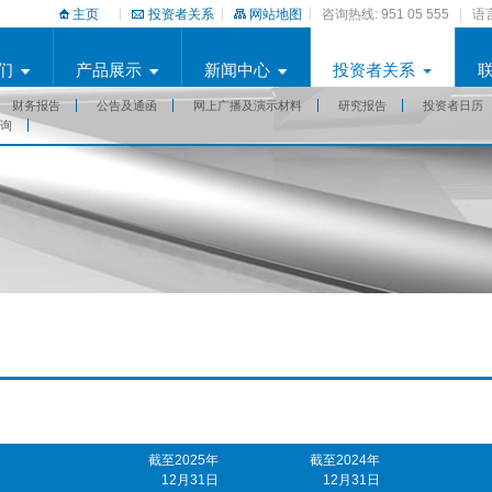
主页
投资者关系
网站地图
咨询热线: 951 05 555
语言
们
产品展示
新闻中心
投资者关系
财务报告
公告及通函
网上广播及演示材料
研究报告
投资者日历
询
截至2025年
截至2024年
12月31日
12月31日