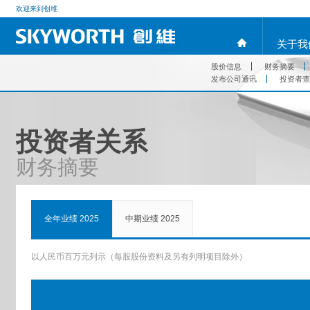
欢迎来到创维
关于我
股价信息
财务摘要
发布公司通讯
投资者查
投资者关系
财务摘要
全年业绩 2025
中期业绩 2025
以人民币百万元列示（每股股份资料及另有列明项目除外）