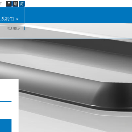
:
E
繁
简
联系我们
电邮提示