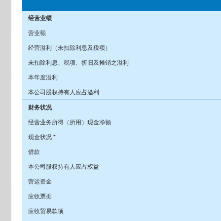
经营业绩
营业额
经营溢利（未扣除利息及税项）
未扣除利息、税项、折旧及摊销之溢利
本年度溢利
本公司股权持有人应占溢利
财务状况
经营业务所得（所用）现金净额
现金状况 *
借款
本公司股权持有人应占权益
营运资金
应收票据
应收贸易款项