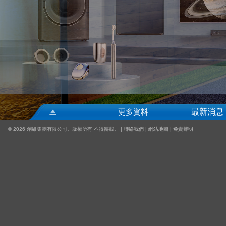
更多資料
最新消息
—
©
2026 創維集團有限公司。版權所有 不得轉載。 |
聯絡我們
|
網站地圖
|
免責聲明