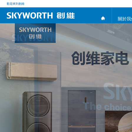
歡迎來到創維
關於我