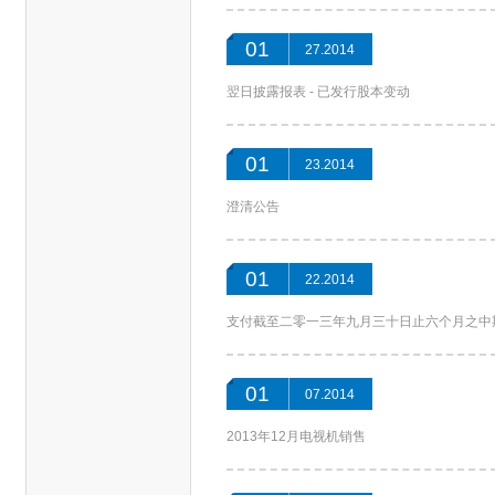
01
27.2014
翌日披露报表 - 已发行股本变动
01
23.2014
澄清公告
01
22.2014
支付截至二零一三年九月三十日止六个月之中
01
07.2014
2013年12月电视机销售