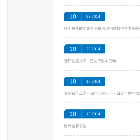
10
28.2014
须予披露的交易及分拆深圳创维数字技术有限
10
23.2014
翌日披露报表 - 已发行股本变动
10
16.2014
支付截至二零一四年三月三十一日止年度的末
10
13.2014
海外监管公告