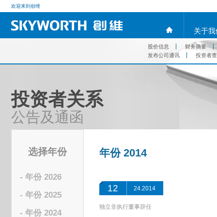
欢迎来到创维
关于我
股价信息
财务摘要
发布公司通讯
投资者查
投资者关系
公告及通函
选择年份
年份 2014
- 年份 2026
12
24.2014
- 年份 2025
独立非执行董事辞任
- 年份 2024