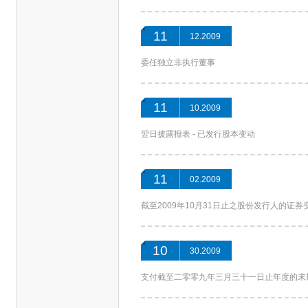
11
12.2009
委任独立非执行董事
11
10.2009
翌日披露报表 - 已发行股本变动
11
02.2009
截至2009年10月31日止之股份发行人的证
10
30.2009
支付截至二零零九年三月三十一日止年度的末