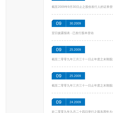
截至2009年9月30日止之股份发行人的证券
09
30.2009
翌日披露报表 - 已发行股本变动
09
25.2009
截至二零零九年三月三十一日止年度之末期股息
09
25.2009
截至二零零九年三月三十一日止年度之末期股
09
24.2009
於二零零九年九月二十四日举行之股东周年大