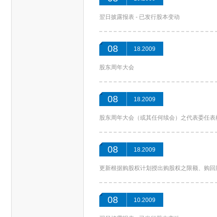
翌日披露报表 - 已发行股本变动
08
18.2009
股东周年大会
08
18.2009
股东周年大会（或其任何续会）之代表委任表
08
18.2009
更新根据购股权计划授出购股权之限额、购回
08
10.2009