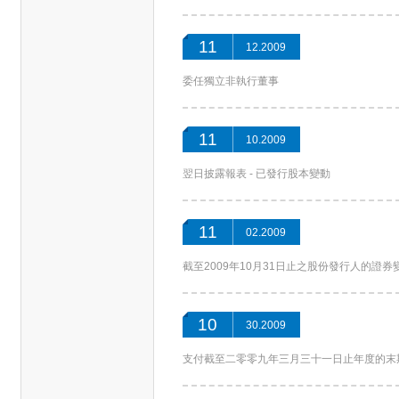
11
12.2009
委任獨立非執行董事
11
10.2009
翌日披露報表 - 已發行股本變動
11
02.2009
截至2009年10月31日止之股份發行人的證
10
30.2009
支付截至二零零九年三月三十一日止年度的末