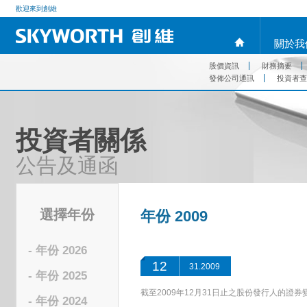
歡迎來到創維
關於我
股價資訊
財務摘要
發佈公司通訊
投資者查
投資者關係
公告及通函
選擇年份
年份 2009
- 年份 2026
12
31.2009
- 年份 2025
截至2009年12月31日止之股份發行人的證
- 年份 2024