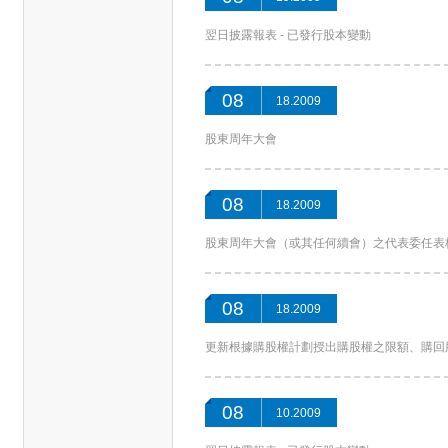
翌日披露報表 - 已發行股本變動
08
18.2009
股東周年大會
08
18.2009
股東周年大會（或其任何續會）之代表委任表
08
18.2009
更新根據購股權計劃授出購股權之限額、購回
08
10.2009