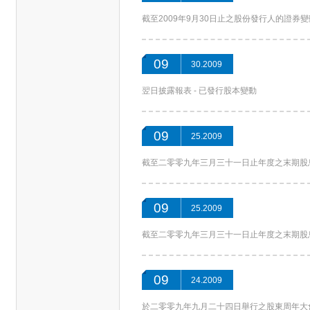
截至2009年9月30日止之股份發行人的證券
09
30.2009
翌日披露報表 - 已發行股本變動
09
25.2009
截至二零零九年三月三十一日止年度之末期股息
09
25.2009
截至二零零九年三月三十一日止年度之末期股
09
24.2009
於二零零九年九月二十四日舉行之股東周年大