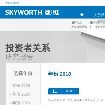
欢迎来到创维
关于我
股价信息
财务摘要
发布公司通讯
投资者查
投资者关系
研究报告
选择年份
年份 2018
- 年份 2025
11
08.2018
- 年份 2024
彩电格局恶化，公司盈利难以再回高峰_中金
- 年份 2023