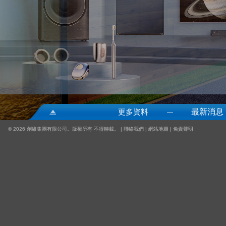
更多資料
最新消息
—
©
2026 創維集團有限公司。版權所有 不得轉載。 |
聯絡我們
|
網站地圖
|
免責聲明