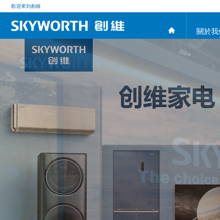
歡迎來到創維
關於我