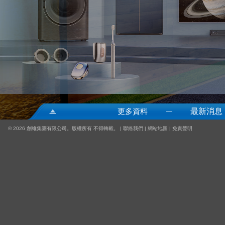
更多資料
最新消息
—
©
2026 創維集團有限公司。版權所有 不得轉載。 |
聯絡我們
|
網站地圖
|
免責聲明