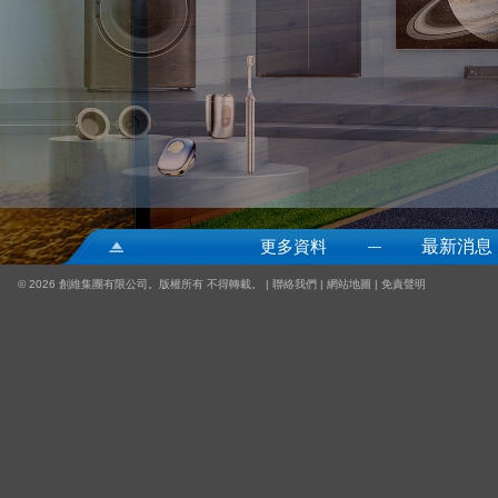
更多資料
最新消息
—
©
2026 創維集團有限公司。版權所有 不得轉載。 |
聯絡我們
|
網站地圖
|
免責聲明