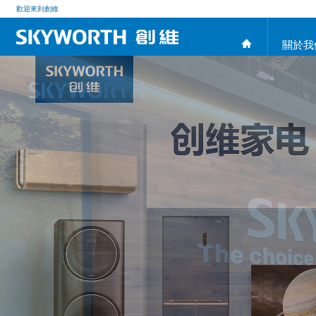
歡迎來到創維
關於我